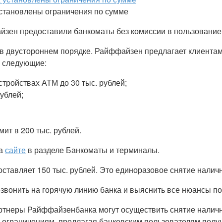
установлены ограничения по сумме
зен предоставили банкоматы без комиссии в пользование
в двустороннем порядке. Райффайзен предлагает клиентам 
 следующие:
тройствах АТМ до 30 тыс. рублей;
ублей;
ит в 200 тыс. рублей.
на
сайте
в разделе Банкоматы и терминалы.
ставляет 150 тыс. рублей. Это единоразовое снятие налич
звонить на горячую линию банка и выяснить все нюансы по
тнеры Райффайзенбанка могут осуществить снятие наличных
ограничениям, предлагая банковским пользователям получа