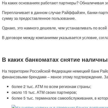
На каких основаниях работают партнеры? Обналичивая эл
Переплачивает в данном случае Райффайзен, банки-партн
сумму за предоставленное пользование.
Однако, это намного дешевле, чем устанавливать по все
В договоре между компаниями указывается условие, согла
В каких банкоматах снятие наличны
На территории Российской Федерации немецкий банк Райф
финансовыми брендами – явное этому подтверждение. За 
более 2 тыс. АТМ по всем регионам страны;
около 15 тыс. АТМ своих партнеров;
более 5 тыс. терминалов самообслуживания, в котор