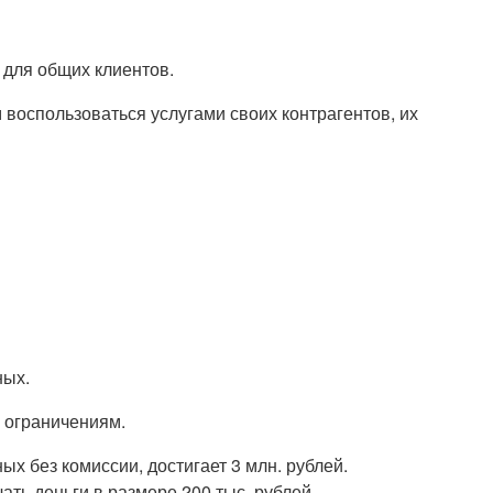
 для общих клиентов.
воспользоваться услугами своих контрагентов, их
ных.
 ограничениям.
 без комиссии, достигает 3 млн. рублей.
ть деньги в размере 200 тыс. рублей.