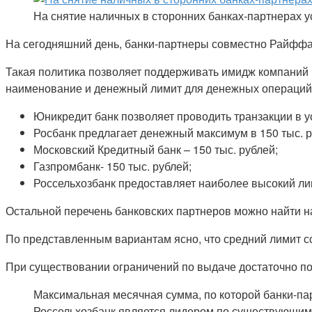
На снятие наличных в сторонних банках-партнерах 
На сегодняшний день, банки-партнеры совместно Райффай
Такая политика позволяет поддерживать имидж компаний 
наименование и денежный лимит для денежных операций
Юникредит банк позволяет проводить транзакции в ус
Росбанк предлагает денежный максимум в 150 тыс. р
Московский Кредитный банк – 150 тыс. рублей;
Газпромбанк- 150 тыс. рублей;
Россельхозбанк предоставляет наиболее высокий лим
Остальной перечень банковских партнеров можно найти 
По представленным вариантам ясно, что средний лимит со
При существовании ограничений по выдаче достаточно по
Максимальная месячная сумма, по которой банки-пар
Россельхозбанк является лидером по существующим 