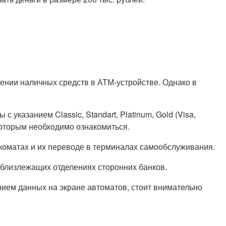
нии наличных средств в АТМ-устройстве. Однако в
казанием Classic, Standart, Platinum, Gold (Visa,
 которым необходимо ознакомиться.
коматах и их переводе в терминалах самообслуживания.
 близлежащих отделениях сторонних банков.
ием данных на экране автоматов, стоит внимательно