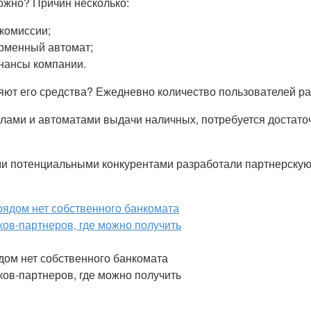
ожно? Причин несколько:
 комиссии;
рменный автомат;
нансы компании.
ют его средства? Ежедневно количество пользователей ра
лами и автоматами выдачи наличных, потребуется достаточ
ми потенциальными конкурентами разработали партнерскую
дом нет собственного банкомата
ов-партнеров, где можно получить