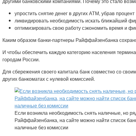
другими банковскими компаниями. Почему это стало возм
упростить снятие денег в других АТМ, убрав процент
ликвидировать необходимость искать ближайший фи
оптимизировать свою работу сэкономить время и фи
Каким образом банки-партнеры Райффайзенбанка сохраня
И чтобы обеспечить каждую категорию населения термина
городам России.
Для сбережения своего капитала банк совместно со свои
других банкоматах с нулевой комиссией.
Если возникла необходимость снять наличные, но ря
Райффайзенбанка, на сайте можно найти список банк
наличные без комиссии