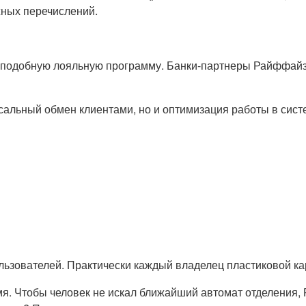
жных перечислений.
 подобную лояльную программу. Банки-партнеры Райффайз
оссальный обмен клиентами, но и оптимизация работы в си
льзователей. Практически каждый владелец пластиковой ка
емя. Чтобы человек не искал ближайший автомат отделения