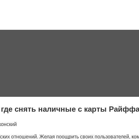
где снять наличные с карты Райффа
конский
рских отношений. Желая поощрить своих пользователей, ко