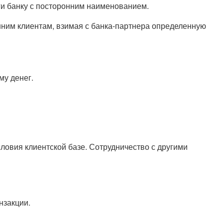
ги банку с посторонним наименованием.
ним клиентам, взимая с банка-партнера определенную
му денег.
овия клиентской базе. Сотрудничество с другими
нзакции.