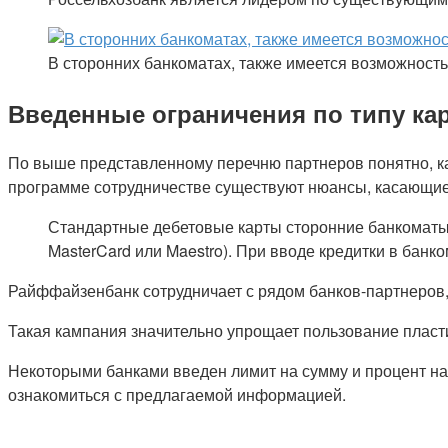
В сторонних банкоматах, также имеется возможност
Введенные ограничения по типу ка
По выше представленному перечню партнеров понятно, ка
программе сотрудничестве существуют нюансы, касающие
Стандартные дебетовые карты сторонние банкоматы пр
MasterCard или Maestro). При вводе кредитки в банк
Райффайзенбанк сотрудничает с рядом банков-партнеров,
Такая кампания значительно упрощает пользование пласт
Некоторыми банками введен лимит на сумму и процент на
ознакомиться с предлагаемой информацией.