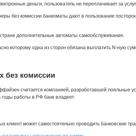
ектронные деньги, пользователь не переплачивает за услу
еры без комиссии банкоматы дают в пользование посторон
й стране дополнительные автоматы самообслуживания.
сно которому одна из сторон обязана выплатить N-ную сум
х без комиссии
файзен считается компанией, разработавшей лояльные усл
годы работы в РФ банк владеет:
ых клиент может самостоятельно проводить банковские тра