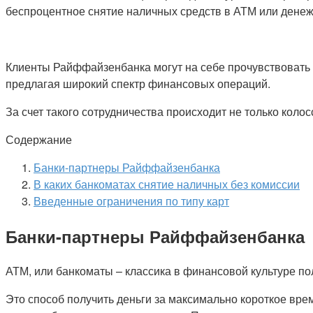
беспроцентное снятие наличных средств в АТМ или дене
Клиенты Райффайзенбанка могут на себе прочувствовать
предлагая широкий спектр финансовых операций.
За счет такого сотрудничества происходит не только кол
Содержание
Банки-партнеры Райффайзенбанка
В каких банкоматах снятие наличных без комиссии
Введенные ограничения по типу карт
Банки-партнеры Райффайзенбанка
АТМ, или банкоматы – классика в финансовой культуре по
Это способ получить деньги за максимально короткое вр