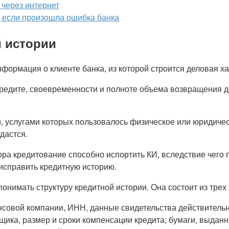
через интернет
 если произошла ошибка банка
 истории
нформация о клиенте банка, из которой строится деловая х
редите, своевременности и полноте объема возвращения д
, услугами которых пользовалось физическое или юридичес
дастся.
а кредитование способно испортить КИ, вследствие чего п
 исправить кредитную историю.
понимать структуру кредитной истории. Она состоит из трех
совой компании, ИНН, данные свидетельства действительн
ика, размер и сроки компенсации кредита; бумаги, выданн