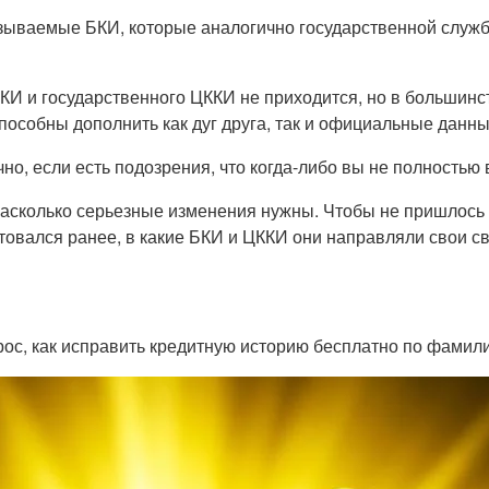
азываемые БКИ, которые аналогично государственной служ
И и государственного ЦККИ не приходится, но в большинст
особны дополнить как дуг друга, так и официальные данные
но, если есть подозрения, что когда-либо вы не полностью
 насколько серьезные изменения нужны. Чтобы не пришлос
итовался ранее, в какие БКИ и ЦККИ они направляли свои св
ос, как исправить кредитную историю бесплатно по фамили