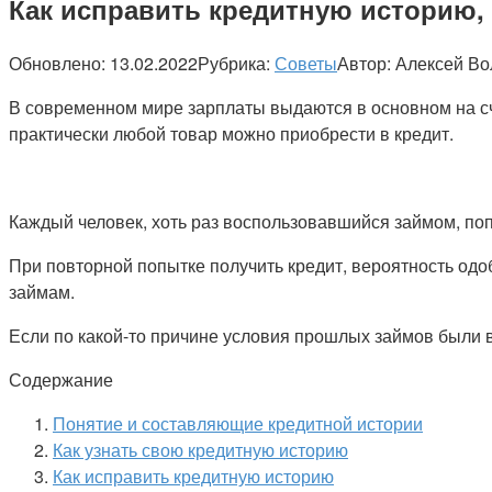
Как исправить кредитную историю, 
Обновлено:
13.02.2022
Рубрика:
Советы
Автор:
Алексей Во
В современном мире зарплаты выдаются в основном на сче
практически любой товар можно приобрести в кредит.
Каждый человек, хоть раз воспользовавшийся займом, по
При повторной попытке получить кредит, вероятность одо
займам.
Если по какой-то причине условия прошлых займов были 
Содержание
Понятие и составляющие кредитной истории
Как узнать свою кредитную историю
Как исправить кредитную историю