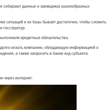
бе собирают данные о заемщиках разнообразных
ве ситуаций и их базы бывает достаточно, чтобы сложить
 госструктур.
 выполнили кредитные обязательства.
ь долго искать компанию, обладающую информацией о
едения, а также запросить в банке код субъекта.
и через интернет.