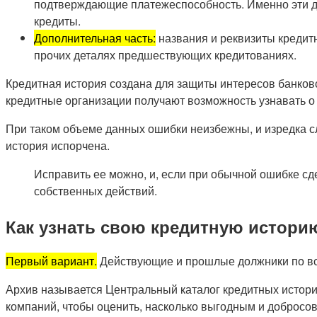
подтверждающие платежеспособность. Именно эти да
кредиты.
Дополнительная часть:
названия и реквизиты кредит
прочих деталях предшествующих кредитованиях.
Кредитная история создана для защиты интересов банков
кредитные организации получают возможность узнавать о
При таком объеме данных ошибки неизбежны, и изредка сл
история испорчена.
Исправить ее можно, и, если при обычной ошибке сд
собственных действий.
Как узнать свою кредитную истори
Первый вариант.
Действующие и прошлые должники по вс
Архив называется Центральный каталог кредитных истори
компаний, чтобы оценить, насколько выгодным и добросов