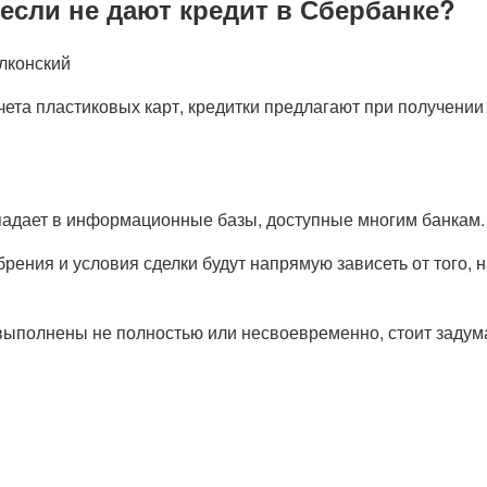
если не дают кредит в Сбербанке?
лконский
та пластиковых карт, кредитки предлагают при получении д
падает в информационные базы, доступные многим банкам.
брения и условия сделки будут напрямую зависеть от того,
выполнены не полностью или несвоевременно, стоит задума